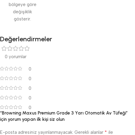
bölgeye göre
değişiklik
gösterir.
Değerlendirmeler
0 yorumlar
0
0
0
0
0
“Browning Maxus Premium Grade 3 Yarı Otomatik Av Tüfeği”
için yorum yapan ilk kişi siz olun
*
E-posta adresiniz yayınlanmayacak.
Gerekli alanlar
ile