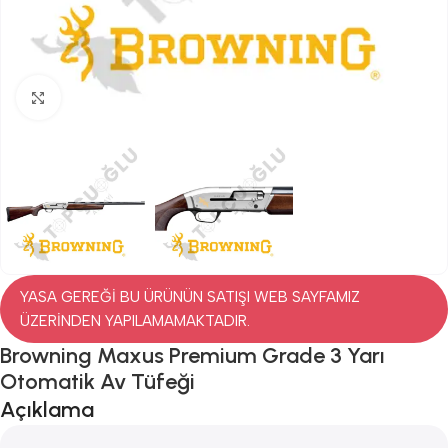
Click to enlarge
YASA GEREĞİ BU ÜRÜNÜN SATIŞI WEB SAYFAMIZ
ÜZERİNDEN YAPILAMAMAKTADIR.
Browning Maxus Premium Grade 3 Yarı
Otomatik Av Tüfeği
Açıklama