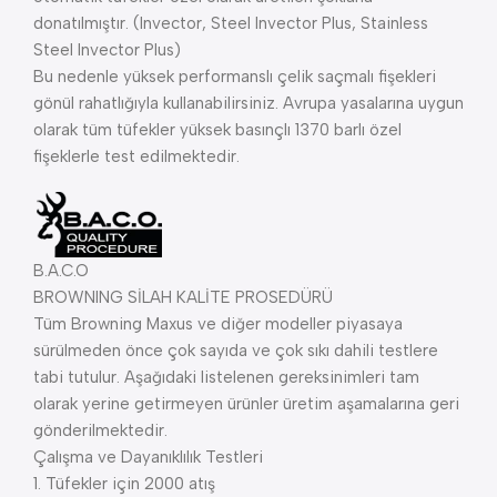
donatılmıştır. (Invector, Steel Invector Plus, Stainless
Steel Invector Plus)
Bu nedenle yüksek performanslı çelik saçmalı fişekleri
gönül rahatlığıyla kullanabilirsiniz. Avrupa yasalarına uygun
olarak tüm tüfekler yüksek basınçlı 1370 barlı özel
fişeklerle test edilmektedir.
B.A.C.O
BROWNING SİLAH KALİTE PROSEDÜRÜ
Tüm Browning Maxus ve diğer modeller piyasaya
sürülmeden önce çok sayıda ve çok sıkı dahili testlere
tabi tutulur. Aşağıdaki listelenen gereksinimleri tam
olarak yerine getirmeyen ürünler üretim aşamalarına geri
gönderilmektedir.
Çalışma ve Dayanıklılık Testleri
1. Tüfekler için 2000 atış