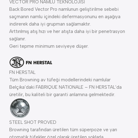
VECTOR PRO NAMLU TEKNOLOJİSİ
Back Bored Vector Pro namlunun geliştirilme sebebi
saçmanın namlu içindeki defermasyonunu en aşağıya
indirerek daha iyi grupman sağlamaktır.
Arttırılmış atış hızı ve her atışta daha iyi bir penetrasyon
sağlanır.
Geri tepme minimum seviyeye düşer.
FN HERSTAL
Tüm Browning av tüfeği modellerindeki namlular
Belçika’daki FABRIQUE NATIONALE – FN HERSTAL’da
üretilir, bu kaliteli bir garanti anlamına gelmektedir.
STEEL SHOT PROVED
Browning tarafından üretilen tüm süperpoze ve yarı
otomatik tüfekler özel olarak üretilen şoklarla