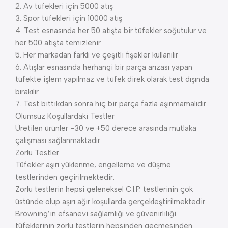
2. Av tüfekleri için 5000 atış
3. Spor tüfekleri için 10000 atış
4. Test esnasında her 50 atışta bir tüfekler soğutulur ve
her 500 atışta temizlenir
5. Her markadan farklı ve çeşitli fişekler kullanılır
6. Atışlar esnasında herhangi bir parça arızası yapan
tüfekte işlem yapılmaz ve tüfek direk olarak test dışında
bırakılır
7. Test bittikdan sonra hiç bir parça fazla aşınmamalıdır
Olumsuz Koşullardaki Testler
Üretilen ürünler -30 ve +50 derece arasında mutlaka
çalışması sağlanmaktadır.
Zorlu Testler
Tüfekler aşırı yüklenme, engelleme ve düşme
testlerinden geçirilmektedir.
Zorlu testlerin hepsi geleneksel C.I.P. testlerinin çok
üstünde olup aşırı ağır koşullarda gerçekleştirilmektedir.
Browning’in efsanevi sağlamlığı ve güvenirliliği
tüfeklerinin zorlu testlerin hepsinden geçmesinden