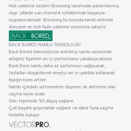
Hızlı yükleme sistemi Browning tarafından patentlenmiş
olup, yıllardır yarı otomatik tüfeklerinde başarıyla
uygulanmaktadır. Browning bu konuda kendi sınıfında
dünyanın en hızlı fişek yükleme sistemine sahiptir.
BACK BORED NAMLU TEKNOLOJİSİ
Back Bored teknolojisiyle üretilmiş namlu sayesinde
attığınız fişekten en iyi performansı yakalayacaksınız.
Back Bore namlu daha az sürtünmeyi sağlayarak,
fazladan oluşabilecek enerjiyi en iyi şekilde kullanarak
fişeğin hızını arttırır.
Namlu içindeki sürtünmenin düşmesi ile deforme olan
saçma sayısı azalır.
Geri tepmede %6 düşüş sağlanır.
Çok başarılı grupmanlar sağlanır ve daha fazla saçma
hedefle buluşur.