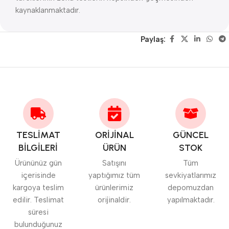
kaynaklanmaktadır.
Paylaş:
TESLİMAT
ORİJİNAL
GÜNCEL
BİLGİLERİ
ÜRÜN
STOK
Ürününüz gün
Satışını
Tüm
içerisinde
yaptığımız tüm
sevkiyatlarımız
kargoya teslim
ürünlerimiz
depomuzdan
edilir. Teslimat
orijinaldir.
yapılmaktadır.
süresi
bulunduğunuz