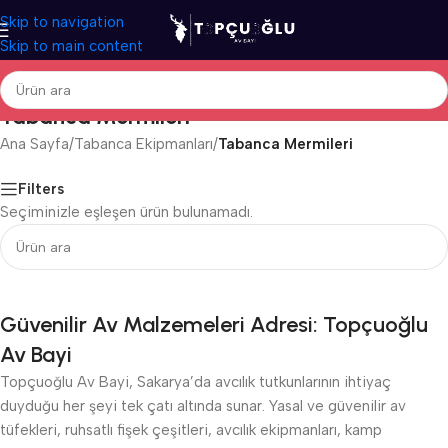
Skip to navigation
Skip to main content
Tabanca Mermileri
Ana Sayfa
/
Tabanca Ekipmanları
/
Tabanca Mermileri
Filters
Seçiminizle eşleşen ürün bulunamadı.
Güvenilir Av Malzemeleri Adresi: Topçuoğlu
Av Bayi
Topçuoğlu Av Bayi, Sakarya’da avcılık tutkunlarının ihtiyaç
duyduğu her şeyi tek çatı altında sunar. Yasal ve güvenilir av
tüfekleri, ruhsatlı fişek çeşitleri, avcılık ekipmanları, kamp