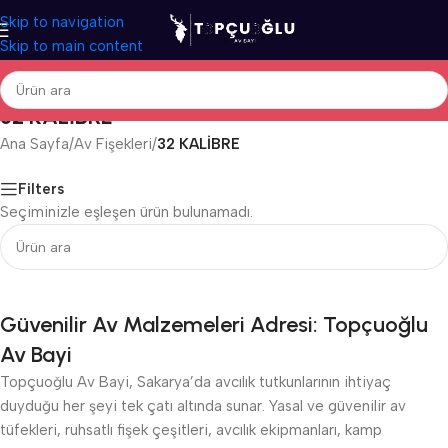
Skip to navigation
Skip to main content
32 KALİBRE
Ana Sayfa
/
Av Fişekleri
/
32 KALİBRE
Filters
Seçiminizle eşleşen ürün bulunamadı.
Güvenilir Av Malzemeleri Adresi: Topçuoğlu
Av Bayi
Topçuoğlu Av Bayi, Sakarya’da avcılık tutkunlarının ihtiyaç
duyduğu her şeyi tek çatı altında sunar. Yasal ve güvenilir av
tüfekleri, ruhsatlı fişek çeşitleri, avcılık ekipmanları, kamp