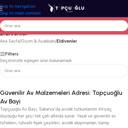
Skip to navigation
Skip to main content
Eldivenler
Ana Sayfa
/
Giyim & Ayakkabı
/
Eldivenler
Filters
Seçiminizle eşleşen ürün bulunamadı.
Güvenilir Av Malzemeleri Adresi: Topçuoğlu
Av Bayi
Topçuoğlu Av Bayi, Sakarya’da avcılık tutkunlarının ihtiyaç
duyduğu her şeyi tek çatı altında sunar. Yasal ve güvenilir av
tüfekleri, ruhsatlı fişek çeşitleri, avcılık ekipmanları, kamp