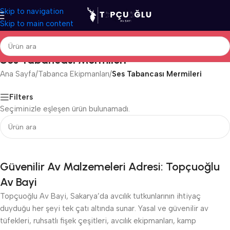
Skip to navigation
Skip to main content
Ses Tabancası Mermileri
Ana Sayfa
/
Tabanca Ekipmanları
/
Ses Tabancası Mermileri
Filters
Seçiminizle eşleşen ürün bulunamadı.
Güvenilir Av Malzemeleri Adresi: Topçuoğlu
Av Bayi
Topçuoğlu Av Bayi, Sakarya’da avcılık tutkunlarının ihtiyaç
duyduğu her şeyi tek çatı altında sunar. Yasal ve güvenilir av
tüfekleri, ruhsatlı fişek çeşitleri, avcılık ekipmanları, kamp