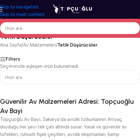
Skip to navigation
Skip to main content
Tetik Düşürücüler
Ana Sayfa
/
Av Malzemeleri
/
Tetik Düşürücüler
Filters
Seçiminizle eşleşen ürün bulunamadı.
Güvenilir Av Malzemeleri Adresi: Topçuoğlu
Av Bayi
Topçuoğlu Av Bayi, Sakarya’da avcılık tutkunlarının ihtiyaç
duyduğu her şeyi tek çatı altında sunar. Yasal ve güvenilir av
tüfekleri, ruhsatlı fişek çeşitleri, avcılık ekipmanları, kamp