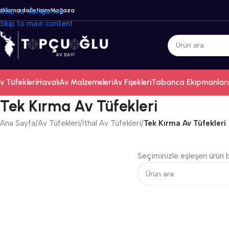
akkımızda
Skip to navigation
İletişim
Mağaza
Skip to main content
v Tüfekleri
Havalı
Av Malzemeleri
Av Fişekleri
Tabanca Ekipmanları
Tek Kırma Av Tüfekleri
Ana Sayfa
/
Av Tüfekleri
/
İthal Av Tüfekleri
/
Tek Kırma Av Tüfekleri
Seçiminizle eşleşen ürün 