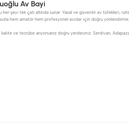
uoğlu Av Bayi
her şeyi tek çatı altında sunar. Yasal ve güvenilir av tüfekleri, ruh
zla hem amatör hem profesyonel avcılar için doğru yönlendirme, s
kalite ve tecrübe arıyorsanız doğru yerdesiniz. Serdivan, Adapazarı