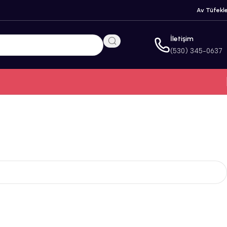
Av Tüfekle
İletişim
(530) 345-0637