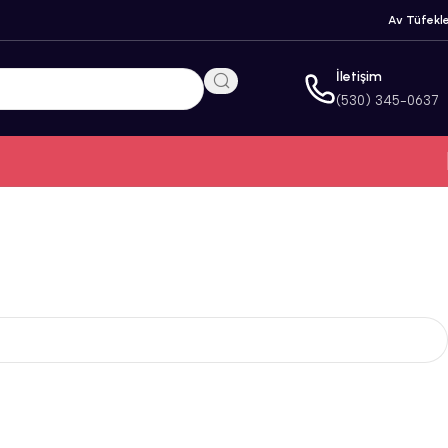
Av Tüfekle
İletişim
(530) 345-0637