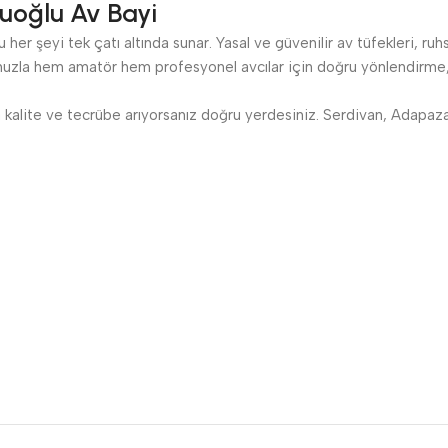
uoğlu Av Bayi
her şeyi tek çatı altında sunar. Yasal ve güvenilir av tüfekleri, ruh
zla hem amatör hem profesyonel avcılar için doğru yönlendirme, s
kalite ve tecrübe arıyorsanız doğru yerdesiniz. Serdivan, Adapazarı