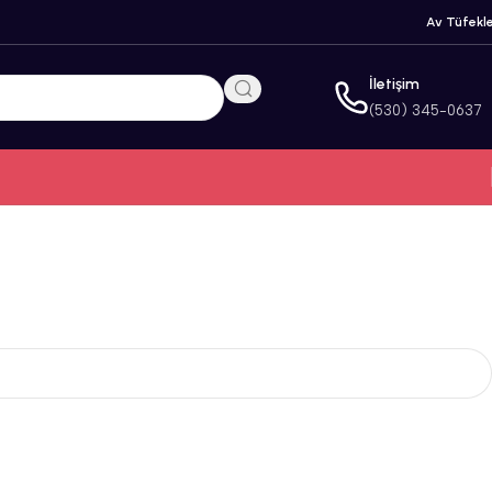
Av Tüfekle
İletişim
(530) 345-0637