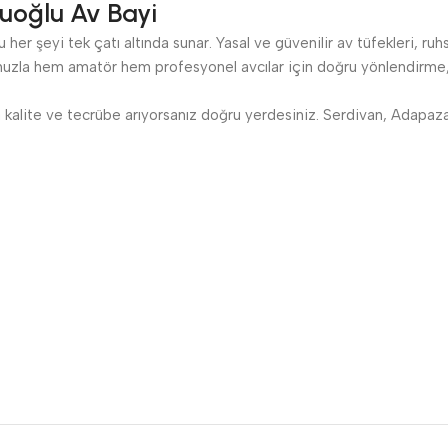
uoğlu Av Bayi
her şeyi tek çatı altında sunar. Yasal ve güvenilir av tüfekleri, ruh
zla hem amatör hem profesyonel avcılar için doğru yönlendirme, s
kalite ve tecrübe arıyorsanız doğru yerdesiniz. Serdivan, Adapazarı