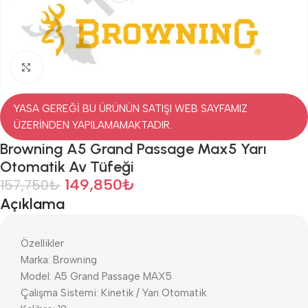
Click to enlarge
YASA GEREĞİ BU ÜRÜNÜN SATIŞI WEB SAYFAMIZ
ÜZERİNDEN YAPILAMAMAKTADIR.
Browning A5 Grand Passage Max5 Yarı
Otomatik Av Tüfeği
149,850
₺
157,750
₺
Açıklama
Özellikler
Marka: Browning
Model: A5 Grand Passage MAX5
Çalışma Sistemi: Kinetik / Yarı Otomatik