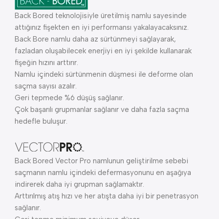
Back Bored teknolojisiyle üretilmiş namlu sayesinde
attığınız fişekten en iyi performansı yakalayacaksınız.
Back Bore namlu daha az sürtünmeyi sağlayarak,
fazladan oluşabilecek enerjiyi en iyi şekilde kullanarak
fişeğin hızını arttırır.
Namlu içindeki sürtünmenin düşmesi ile deforme olan
saçma sayısı azalır.
Geri tepmede %6 düşüş sağlanır.
Çok başarılı grupmanlar sağlanır ve daha fazla saçma
hedefle buluşur.
Back Bored Vector Pro namlunun geliştirilme sebebi
saçmanın namlu içindeki defermasyonunu en aşağıya
indirerek daha iyi grupman sağlamaktır.
Arttırılmış atış hızı ve her atışta daha iyi bir penetrasyon
sağlanır.