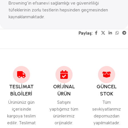
Browning’in efsanevi sağlamlığı ve güvenirliliği
tüfeklerinin zorlu testlerin hepsinden geçmesinden
kaynaklanmaktadır.
Paylaş:
TESLİMAT
ORİJİNAL
GÜNCEL
BİLGİLERİ
ÜRÜN
STOK
Ürününüz gün
Satışını
Tüm
içerisinde
yaptığımız tüm
sevkiyatlarımız
kargoya teslim
ürünlerimiz
depomuzdan
edilir. Teslimat
orijinaldir.
yapılmaktadır.