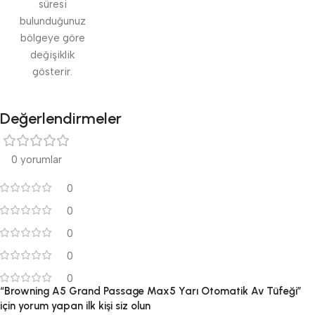
süresi
bulunduğunuz
bölgeye göre
değişiklik
gösterir.
Değerlendirmeler
0 yorumlar
0
0
0
0
0
“Browning A5 Grand Passage Max5 Yarı Otomatik Av Tüfeği”
için yorum yapan ilk kişi siz olun