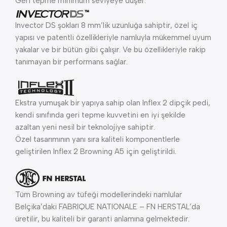
Geri tepme minimum seviyeye düşer.
Invector DS şokları 8 mm’lik uzunluğa sahiptir, özel iç
yapısı ve patentli özellikleriyle namluyla mükemmel uyum
yakalar ve bir bütün gibi çalışır. Ve bu özellikleriyle rakip
tanımayan bir performans sağlar.
Ekstra yumuşak bir yapıya sahip olan Inflex 2 dipçik pedi,
kendi sınıfında geri tepme kuvvetini en iyi şekilde
azaltan yeni nesil bir teknolojiye sahiptir.
Özel tasarımının yanı sıra kaliteli komponentlerle
geliştirilen Inflex 2 Browning A5 için geliştirildi.
Tüm Browning av tüfeği modellerindeki namlular
Belçika’daki FABRIQUE NATIONALE – FN HERSTAL’da
üretilir, bu kaliteli bir garanti anlamına gelmektedir.