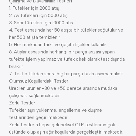
Çalışma ve Dayanıklılık Testleri
1. Tüfekler için 2000 atış
2. Av tüfekleri için 5000 atış
3. Spor tüfekleri için 10000 atış
4. Test esnasında her 50 atışta bir tüfekler soğutulur ve
her 500 atışta temizlenir
5. Her markadan farklı ve çeşitli fişekler kullanılır
6. Atışlar esnasında herhangi bir parça arızası yapan
tüfekte işlem yapılmaz ve tüfek direk olarak test dışında
bırakılır
7. Test bittikdan sonra hiç bir parça fazla aşınmamalıdır
Olumsuz Koşullardaki Testler
Üretilen ürünler -30 ve +50 derece arasında mutlaka
çalışması sağlanmaktadır.
Zorlu Testler
Tüfekler aşırı yüklenme, engelleme ve düşme
testlerinden geçirilmektedir.
Zorlu testlerin hepsi geleneksel C.I.P. testlerinin çok
üstünde olup aşırı ağır koşullarda gerçekleştirilmektedir.