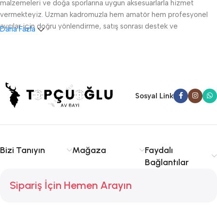
malzemeleri ve doğa sporlarına uygun aksesuarlarla hizmet
vermekteyiz. Uzman kadromuzla hem amatör hem profesyonel
avcılar için doğru yönlendirme, satış sonrası destek ve
Daha Fazla
ruhsatlandırma konularında danışmanlık sağlıyoruz.
Sakarya av tüfeği satışı, fişek temini ve av malzemeleri
konusunda kalite ve tecrübe arıyorsanız doğru yerdesiniz.
Serdivan, Adapazarı ve çevre ilçelere hızlı ve güvenilir hizmet
sunuyoruz. Avcılıkta kalite, güvenlik ve deneyim için Topçuoğlu
Sosyal Link
Av sizinle!
Bizi Tanıyın
Mağaza
Faydalı
Bağlantılar
Sipariş İçin Hemen Arayın