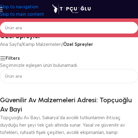
Skip to navigation
Skip to main content
Özel Spreyler
Ana Sayfa
/
Kamp Malzemeleri
/
Özel Spreyler
Filters
Seçiminizle eşleşen ürün bulunamadı.
Güvenilir Av Malzemeleri Adresi: Topçuoğlu
Av Bayi
Topçuoğlu Av Bayi, Sakarya’da avcılık tutkunlarının ihtiyaç
duyduğu her şeyi tek çatı altında sunar. Yasal ve güvenilir av
tüfekleri, ruhsatlı fişek çeşitleri, avcılık ekipmanları, kamp