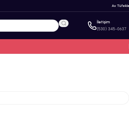
Av Tüfekle
İletişim
(530) 345-0637