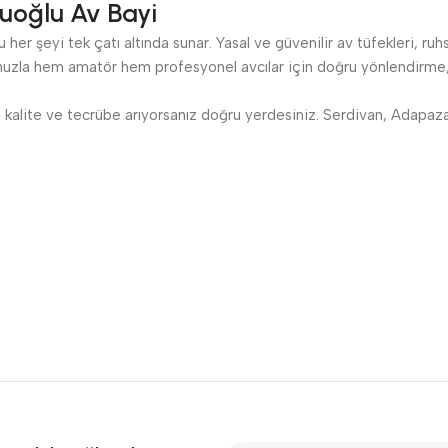
uoğlu Av Bayi
her şeyi tek çatı altında sunar. Yasal ve güvenilir av tüfekleri, ruh
zla hem amatör hem profesyonel avcılar için doğru yönlendirme, s
kalite ve tecrübe arıyorsanız doğru yerdesiniz. Serdivan, Adapazarı