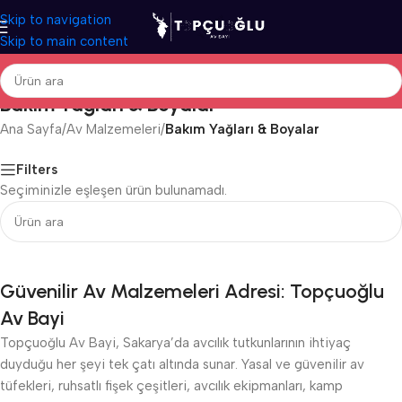
Skip to navigation
Skip to main content
Bakım Yağları & Boyalar
Ana Sayfa
/
Av Malzemeleri
/
Bakım Yağları & Boyalar
Filters
Seçiminizle eşleşen ürün bulunamadı.
Güvenilir Av Malzemeleri Adresi: Topçuoğlu
Av Bayi
Topçuoğlu Av Bayi, Sakarya’da avcılık tutkunlarının ihtiyaç
duyduğu her şeyi tek çatı altında sunar. Yasal ve güvenilir av
tüfekleri, ruhsatlı fişek çeşitleri, avcılık ekipmanları, kamp