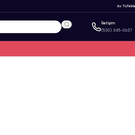
Av Tüfekle
İletişim
(530) 345-0637