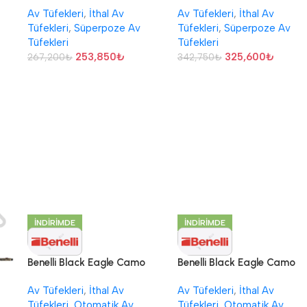
Av Tüfekleri
,
İthal Av
Av Tüfekleri
,
İthal Av
Tüfekleri
,
Süperpoze Av
Tüfekleri
,
Süperpoze Av
Tüfekleri
Tüfekleri
253,850
₺
325,600
₺
267,200
₺
342,750
₺
İNDIRIMDE
İNDIRIMDE
Benelli Black Eagle Camo
Benelli Black Eagle Camo
Optifade Marsh Yarı
Optifade Marsh Yarı
Av Tüfekleri
,
İthal Av
Av Tüfekleri
,
İthal Av
Otomatik Av Tüfeği
Otomatik Av Tüfeği
Tüfekleri
,
Otomatik Av
Tüfekleri
,
Otomatik Av