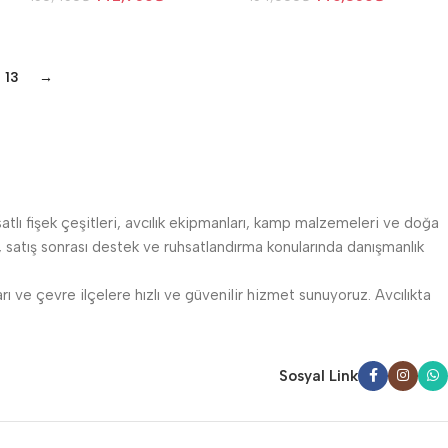
13
→
satlı fişek çeşitleri, avcılık ekipmanları, kamp malzemeleri ve doğa
atış sonrası destek ve ruhsatlandırma konularında danışmanlık
 ve çevre ilçelere hızlı ve güvenilir hizmet sunuyoruz. Avcılıkta
Sosyal Link