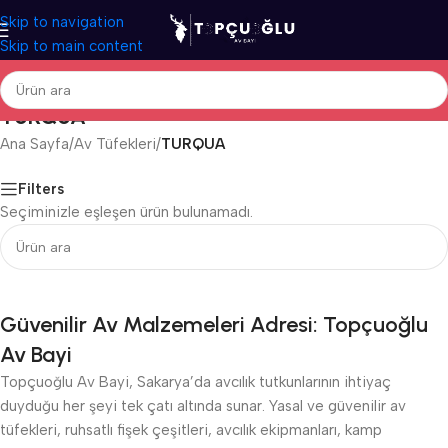
Skip to navigation
Skip to main content
TURQUA
Ana Sayfa
/
Av Tüfekleri
/
TURQUA
Filters
Seçiminizle eşleşen ürün bulunamadı.
Güvenilir Av Malzemeleri Adresi: Topçuoğlu
Av Bayi
Topçuoğlu Av Bayi, Sakarya’da avcılık tutkunlarının ihtiyaç
duyduğu her şeyi tek çatı altında sunar. Yasal ve güvenilir av
tüfekleri, ruhsatlı fişek çeşitleri, avcılık ekipmanları, kamp