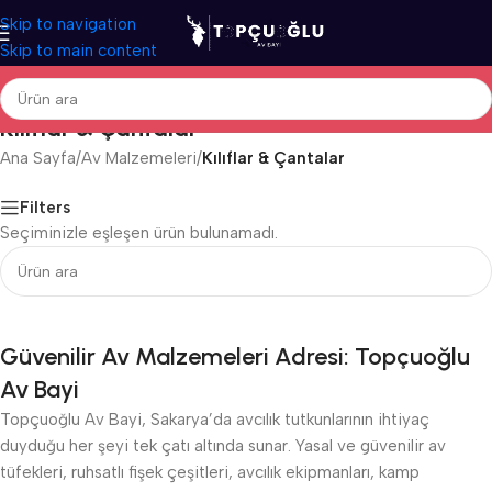
Skip to navigation
Skip to main content
Kılıflar & Çantalar
Ana Sayfa
/
Av Malzemeleri
/
Kılıflar & Çantalar
Filters
Seçiminizle eşleşen ürün bulunamadı.
Güvenilir Av Malzemeleri Adresi: Topçuoğlu
Av Bayi
Topçuoğlu Av Bayi, Sakarya’da avcılık tutkunlarının ihtiyaç
duyduğu her şeyi tek çatı altında sunar. Yasal ve güvenilir av
tüfekleri, ruhsatlı fişek çeşitleri, avcılık ekipmanları, kamp