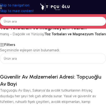
Skip to navigation
Skip to main content
Toz Torbaları ve Magnezyum Tozları
rmanış - Dağcılık ve Yürüyüş
/
Toz Torbaları ve Magnezyum Tozları
Filters
Seçiminizle eşleşen ürün bulunamadı.
Güvenilir Av Malzemeleri Adresi: Topçuoğlu
Av Bayi
Topçuoğlu Av Bayi, Sakarya’da avcılık tutkunlarının ihtiyaç
duyduğu her şeyi tek çatı altında sunar. Yasal ve güvenilir av
tüfekleri, ruhsatlı fişek çeşitleri, avcılık ekipmanları, kamp