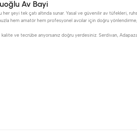
uoğlu Av Bayi
her şeyi tek çatı altında sunar. Yasal ve güvenilir av tüfekleri, ruh
zla hem amatör hem profesyonel avcılar için doğru yönlendirme, s
kalite ve tecrübe arıyorsanız doğru yerdesiniz. Serdivan, Adapazarı