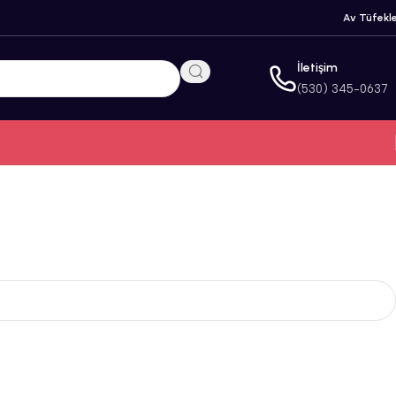
Av Tüfekle
İletişim
(530) 345-0637