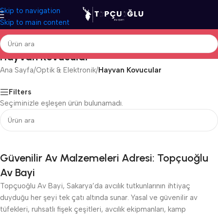
Skip to navigation
Skip to main content
Hayvan Kovucular
Ana Sayfa
/
Optik & Elektronik
/
Hayvan Kovucular
Filters
Seçiminizle eşleşen ürün bulunamadı.
Güvenilir Av Malzemeleri Adresi: Topçuoğlu
Av Bayi
Topçuoğlu Av Bayi, Sakarya’da avcılık tutkunlarının ihtiyaç
duyduğu her şeyi tek çatı altında sunar. Yasal ve güvenilir av
tüfekleri, ruhsatlı fişek çeşitleri, avcılık ekipmanları, kamp