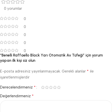
0 yorumlar
0
0
0
0
0
“Benelli Raffaello Black Yarı Otomatik Av Tüfeği” için yorum
yapan ilk kişi siz olun
*
E-posta adresiniz yayınlanmayacak.
Gerekli alanlar
ile
işaretlenmişlerdir
*
Derecelendirmeniz
*
Değerlendirmeniz