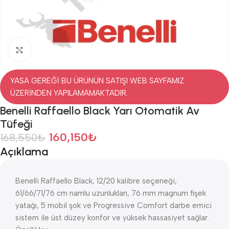
Click to enlarge
YASA GEREĞİ BU ÜRÜNÜN SATIŞI WEB SAYFAMIZ
ÜZERİNDEN YAPILAMAMAKTADIR.
Benelli Raffaello Black Yarı Otomatik Av
Tüfeği
160,150
₺
168,550
₺
Açıklama
Benelli Raffaello Black, 12/20 kalibre seçeneği,
61/66/71/76 cm namlu uzunlukları, 76 mm magnum fişek
yatağı, 5 mobil şok ve Progressive Comfort darbe emici
sistem ile üst düzey konfor ve yüksek hassasiyet sağlar.