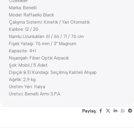
Özellikler
Marka: Benelli
Model: Raffaello Black
Çalışma Sistemi: Kinetik / Yarı Otomatik
Kalibre: 12 / 20
Namlu Uzunlukları: 61 / 66 / 71 / 76 cm
Fişek Yatağı: 76 mm / 3″ Magnum
Kapasite: 4+1
Nişangah: Fiber Optik Arpacık
Şok: Mobil / 5 Adet
Dipçik & El Kundağı: Seçilmiş Kaliteli Ahşap
Ağırlık: 2,9 kg
Üretim Yeri: İtalya
Üretici: Benelli Armi S.P.A.
Paylaş: