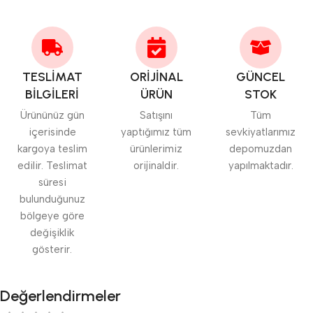
TESLİMAT
ORİJİNAL
GÜNCEL
BİLGİLERİ
ÜRÜN
STOK
Ürününüz gün
Satışını
Tüm
içerisinde
yaptığımız tüm
sevkiyatlarımız
kargoya teslim
ürünlerimiz
depomuzdan
edilir. Teslimat
orijinaldir.
yapılmaktadır.
süresi
bulunduğunuz
bölgeye göre
değişiklik
gösterir.
Değerlendirmeler