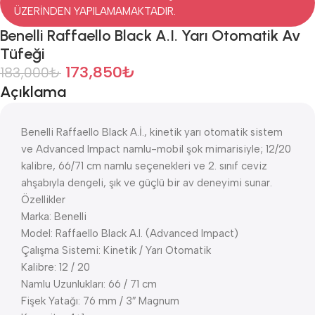
ÜZERİNDEN YAPILAMAMAKTADIR.
Benelli Raffaello Black A.I. Yarı Otomatik Av
Tüfeği
173,850
₺
183,000
₺
Açıklama
Benelli Raffaello Black A.İ., kinetik yarı otomatik sistem
ve Advanced Impact namlu-mobil şok mimarisiyle; 12/20
kalibre, 66/71 cm namlu seçenekleri ve 2. sınıf ceviz
ahşabıyla dengeli, şık ve güçlü bir av deneyimi sunar.
Özellikler
Marka: Benelli
Model: Raffaello Black A.I. (Advanced Impact)
Çalışma Sistemi: Kinetik / Yarı Otomatik
Kalibre: 12 / 20
Namlu Uzunlukları: 66 / 71 cm
Fişek Yatağı: 76 mm / 3″ Magnum