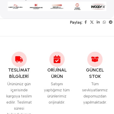
Paylaş:
TESLİMAT
ORİJİNAL
GÜNCEL
BİLGİLERİ
ÜRÜN
STOK
Ürününüz gün
Satışını
Tüm
içerisinde
yaptığımız tüm
sevkiyatlarımız
kargoya teslim
ürünlerimiz
depomuzdan
edilir. Teslimat
orijinaldir.
yapılmaktadır.
süresi