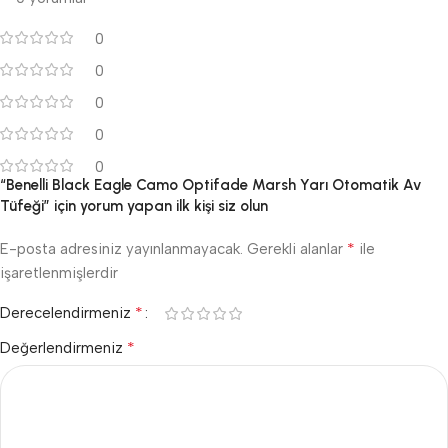
0
0
0
0
0
“Benelli Black Eagle Camo Optifade Marsh Yarı Otomatik Av
Tüfeği” için yorum yapan ilk kişi siz olun
*
E-posta adresiniz yayınlanmayacak.
Gerekli alanlar
ile
işaretlenmişlerdir
*
Derecelendirmeniz
*
Değerlendirmeniz