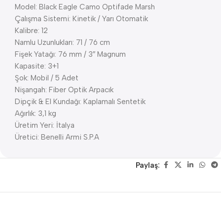
Model: Black Eagle Camo Optifade Marsh
Çalışma Sistemi: Kinetik / Yarı Otomatik
Kalibre: 12
Namlu Uzunlukları: 71 / 76 cm
Fişek Yatağı: 76 mm / 3″ Magnum
Kapasite: 3+1
Şok: Mobil / 5 Adet
Nişangah: Fiber Optik Arpacık
Dipçik & El Kundağı: Kaplamalı Sentetik
Ağırlık: 3,1 kg
Üretim Yeri: İtalya
Üretici: Benelli Armi S.P.A
Paylaş: