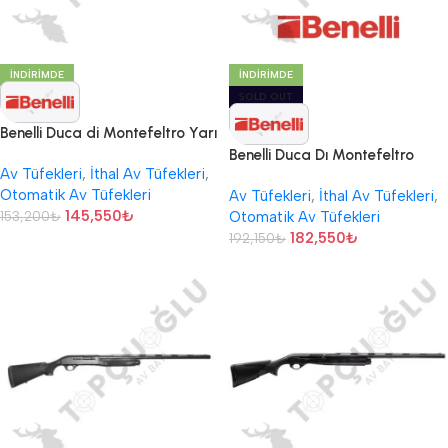
İNDIRIMDE
İNDIRIMDE
SOLD OUT
Benelli Duca di Montefeltro Yarı
Otomatik Av Tüfeği
Benelli Duca Dı Montefeltro
Av Tüfekleri
,
İthal Av Tüfekleri
,
Silver Yarı Otomatik Av Tüfeği
Otomatik Av Tüfekleri
Av Tüfekleri
,
İthal Av Tüfekleri
,
145,550
₺
153,200
₺
Otomatik Av Tüfekleri
182,550
₺
192,150
₺