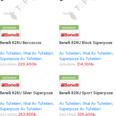
İNDIRIMDE
İNDIRIMDE
Benelli 828U Beccaccia
Benelli 828U Black Süperpoze
Süperpoze Av Tüfeği
Av Tüfeği
Av Tüfekleri
,
İthal Av Tüfekleri
,
Av Tüfekleri
,
İthal Av Tüfekleri
,
Süperpoze Av Tüfekleri
Süperpoze Av Tüfekleri
220,450
₺
214,100
₺
232,050
₺
225,350
₺
İNDIRIMDE
İNDIRIMDE
Benelli 828U Silver Süperpoze
Benelli 828U Sport Süperpoze
Av Tüfeği
av tüfeği
Av Tüfekleri
,
İthal Av Tüfekleri
,
Av Tüfekleri
,
İthal Av Tüfekleri
,
Süperpoze Av Tüfekleri
Süperpoze Av Tüfekleri
253,850
₺
325,600
₺
267,200
₺
342,750
₺