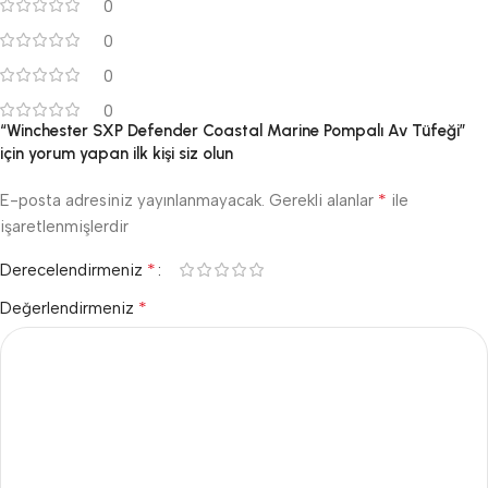
0
0
0
0
“Winchester SXP Defender Coastal Marine Pompalı Av Tüfeği”
için yorum yapan ilk kişi siz olun
*
E-posta adresiniz yayınlanmayacak.
Gerekli alanlar
ile
işaretlenmişlerdir
*
Derecelendirmeniz
*
Değerlendirmeniz