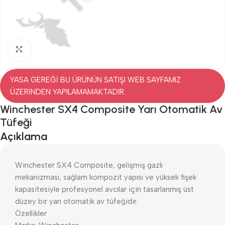
Click to enlarge
YASA GEREĞİ BU ÜRÜNÜN SATIŞI WEB SAYFAMIZ
ÜZERİNDEN YAPILAMAMAKTADIR.
Winchester SX4 Composite Yarı Otomatik Av
Tüfeği
Açıklama
Winchester SX4 Composite, gelişmiş gazlı
mekanizması, sağlam kompozit yapısı ve yüksek fişek
kapasitesiyle profesyonel avcılar için tasarlanmış üst
düzey bir yarı otomatik av tüfeğidir.
Özellikler