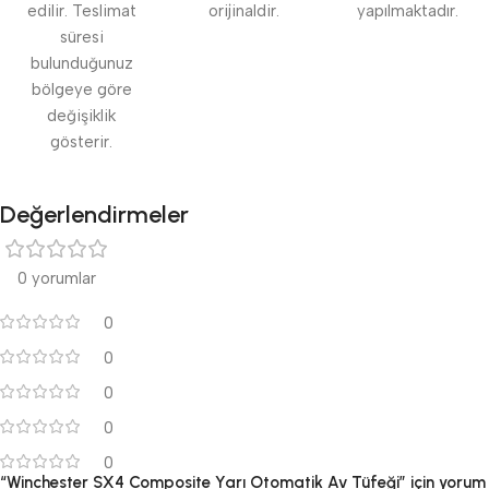
edilir. Teslimat
orijinaldir.
yapılmaktadır.
süresi
bulunduğunuz
bölgeye göre
değişiklik
gösterir.
Değerlendirmeler
0 yorumlar
0
0
0
0
0
“Winchester SX4 Composite Yarı Otomatik Av Tüfeği” için yorum