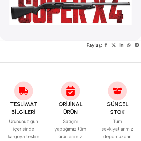
Paylaş:
TESLİMAT
ORİJİNAL
GÜNCEL
BİLGİLERİ
ÜRÜN
STOK
Ürününüz gün
Satışını
Tüm
içerisinde
yaptığımız tüm
sevkiyatlarımız
kargoya teslim
ürünlerimiz
depomuzdan