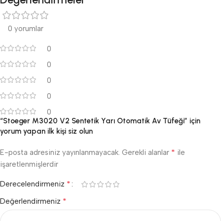
0 yorumlar
0
0
0
0
0
“Stoeger M3020 V2 Sentetik Yarı Otomatik Av Tüfeği” için
yorum yapan ilk kişi siz olun
*
E-posta adresiniz yayınlanmayacak.
Gerekli alanlar
ile
işaretlenmişlerdir
*
Derecelendirmeniz
*
Değerlendirmeniz