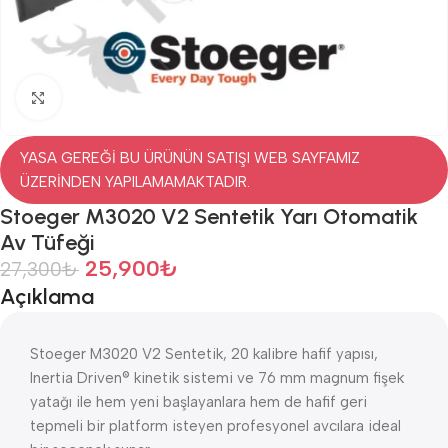
Click to enlarge
YASA GEREĞİ BU ÜRÜNÜN SATIŞI WEB SAYFAMIZ
ÜZERİNDEN YAPILAMAMAKTADIR.
Stoeger M3020 V2 Sentetik Yarı Otomatik
Av Tüfeği
25,900
₺
27,300
₺
Açıklama
Stoeger M3020 V2 Sentetik, 20 kalibre hafif yapısı,
Inertia Driven® kinetik sistemi ve 76 mm magnum fişek
yatağı ile hem yeni başlayanlara hem de hafif geri
tepmeli bir platform isteyen profesyonel avcılara ideal