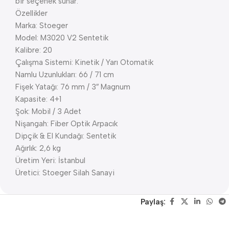
bir seçenek sunar.
Özellikler
Marka: Stoeger
Model: M3020 V2 Sentetik
Kalibre: 20
Çalışma Sistemi: Kinetik / Yarı Otomatik
Namlu Uzunlukları: 66 / 71 cm
Fişek Yatağı: 76 mm / 3″ Magnum
Kapasite: 4+1
Şok: Mobil / 3 Adet
Nişangah: Fiber Optik Arpacık
Dipçik & El Kundağı: Sentetik
Ağırlık: 2,6 kg
Üretim Yeri: İstanbul
Üretici: Stoeger Silah Sanayi
Paylaş: