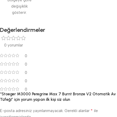
değişiklik
gösterir.
Değerlendirmeler
0 yorumlar
0
0
0
0
0
“Stoeger M3000 Peregrine Max 7 Burnt Bronze V2 Otomatik Av
Tüfeği” için yorum yapan ilk kişi siz olun
*
E-posta adresiniz yayınlanmayacak.
Gerekli alanlar
ile
işaretlenmişlerdir