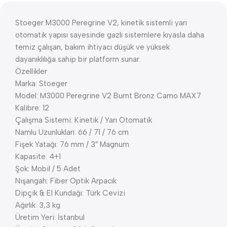
Stoeger M3000 Peregrine V2, kinetik sistemli yarı
otomatik yapısı sayesinde gazlı sistemlere kıyasla daha
temiz çalışan, bakım ihtiyacı düşük ve yüksek
dayanıklılığa sahip bir platform sunar.
Özellikler
Marka: Stoeger
Model: M3000 Peregrine V2 Burnt Bronz Camo MAX7
Kalibre: 12
Çalışma Sistemi: Kinetik / Yarı Otomatik
Namlu Uzunlukları: 66 / 71 / 76 cm
Fişek Yatağı: 76 mm / 3″ Magnum
Kapasite: 4+1
Şok: Mobil / 5 Adet
Nişangah: Fiber Optik Arpacık
Dipçik & El Kundağı: Türk Cevizi
Ağırlık: 3,3 kg
Üretim Yeri: İstanbul