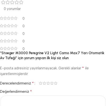
0 yorumlar
0
0
0
0
0
“Stoeger M3000 Peregrine V2 Light Camo Max7 Yarı Otomatik
Av Tüfeği” için yorum yapan ilk kişi siz olun
*
E-posta adresiniz yayınlanmayacak.
Gerekli alanlar
ile
işaretlenmişlerdir
*
Derecelendirmeniz
*
Değerlendirmeniz