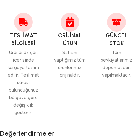
TESLİMAT
ORİJİNAL
GÜNCEL
BİLGİLERİ
ÜRÜN
STOK
Ürününüz gün
Satışını
Tüm
içerisinde
yaptığımız tüm
sevkiyatlarımız
kargoya teslim
ürünlerimiz
depomuzdan
edilir. Teslimat
orijinaldir.
yapılmaktadır.
süresi
bulunduğunuz
bölgeye göre
değişiklik
gösterir.
Değerlendirmeler