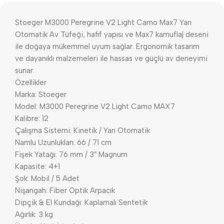
Stoeger M3000 Peregrine V2 Light Camo Max7 Yarı
Otomatik Av Tüfeği, hafif yapısı ve Max7 kamuflaj deseni
ile doğaya mükemmel uyum sağlar. Ergonomik tasarım
ve dayanıklı malzemeleri ile hassas ve güçlü av deneyimi
sunar.
Özellikler
Marka: Stoeger
Model: M3000 Peregrine V2 Light Camo MAX7
Kalibre: 12
Çalışma Sistemi: Kinetik / Yarı Otomatik
Namlu Uzunlukları: 66 / 71 cm
Fişek Yatağı: 76 mm / 3″ Magnum
Kapasite: 4+1
Şok: Mobil / 5 Adet
Nişangah: Fiber Optik Arpacık
Dipçik & El Kundağı: Kaplamalı Sentetik
Ağırlık: 3 kg