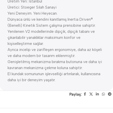
Üretim Yeri: İstanbul
Üretici: Stoeger Silah Sanayi
Yeni Deneyim. Yeni Heyecan.
Dünyaca ünlü ve kendini kanıtlamış Inertia Driven®
(Benelli) Kinetik Sistem çalışma prensibine sahiptir.
Yenilenen V2 modellerinde dipçik, dipçik tabanı ve
çıkarılabilir yanaklıklar maksimum konfor ve
kişiselleştirme sağlar.
Ayrıca incelip ve zarifleşen ergonomiye, daha az köşeli
ve daha modern bir tasarım eklenmiştir.
Genişletilmiş mekanizma bırakma butonuna ve daha iyi
kavranan mekanizma çekme koluna sahiptir.
El kundak somununun işlevselliği artırılarak, kullanıcısına
daha iyi bir deneyim yaşatır.
Paylaş: