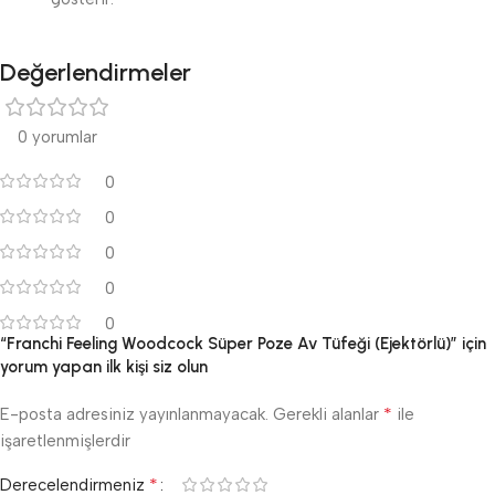
Değerlendirmeler
0 yorumlar
0
0
0
0
0
“Franchi Feeling Woodcock Süper Poze Av Tüfeği (Ejektörlü)” için
yorum yapan ilk kişi siz olun
*
E-posta adresiniz yayınlanmayacak.
Gerekli alanlar
ile
işaretlenmişlerdir
*
Derecelendirmeniz