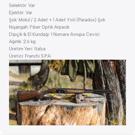
Selektör: Var
Ejektör: Var
Şok: Mobil / 2 Adet + 1 Adet Yivli (Paradox) Şok
Nişangah: Fiber Optik Arpacık
Dipçik & El Kundağı: 1 Numara Avrupa Cevizi
Ağırlık: 2.6 kg
Üretim Yeri: İtalya
Üretici: Franchi S.P.A.