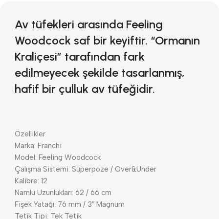
Av tüfekleri arasında Feeling
Woodcock saf bir keyiftir. “Ormanın
Kraliçesi” tarafından fark
edilmeyecek şekilde tasarlanmış,
hafif bir çulluk av tüfeğidir.
Özellikler
Marka: Franchi
Model: Feeling Woodcock
Çalışma Sistemi: Süperpoze / Over&Under
Kalibre: 12
Namlu Uzunlukları: 62 / 66 cm
Fişek Yatağı: 76 mm / 3″ Magnum
Tetik Tipi: Tek Tetik