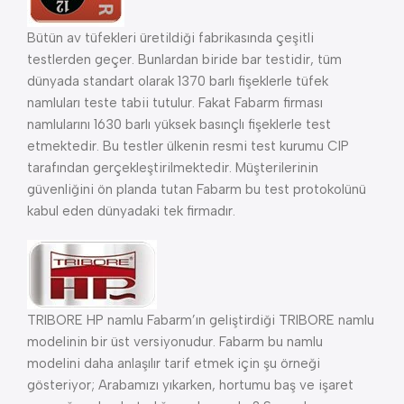
Bütün av tüfekleri üretildiği fabrikasında çeşitli
testlerden geçer. Bunlardan biride bar testidir, tüm
dünyada standart olarak 1370 barlı fişeklerle tüfek
namluları teste tabii tutulur. Fakat Fabarm firması
namlularını 1630 barlı yüksek basınçlı fişeklerle test
etmektedir. Bu testler ülkenin resmi test kurumu CIP
tarafından gerçekleştirilmektedir. Müşterilerinin
güvenliğini ön planda tutan Fabarm bu test protokolünü
kabul eden dünyadaki tek firmadır.
TRIBORE HP namlu Fabarm’ın geliştirdiği TRIBORE namlu
modelinin bir üst versiyonudur. Fabarm bu namlu
modelini daha anlaşılır tarif etmek için şu örneği
gösteriyor; Arabamızı yıkarken, hortumu baş ve işaret