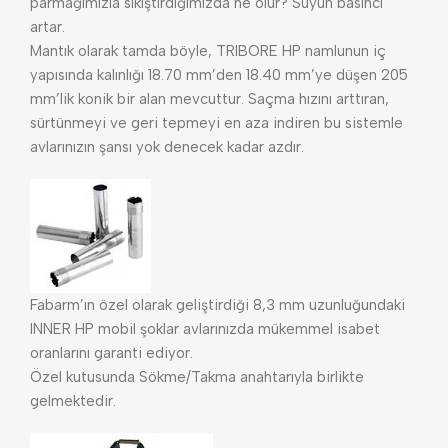
parmağımızla sıkıştırdığımızda ne olur? Suyun basıncı
artar.
Mantık olarak tamda böyle, TRIBORE HP namlunun iç
yapısında kalınlığı 18.70 mm’den 18.40 mm’ye düşen 205
mm’lik konik bir alan mevcuttur. Saçma hızını arttıran,
sürtünmeyi ve geri tepmeyi en aza indiren bu sistemle
avlarınızın şansı yok denecek kadar azdır.
Fabarm’ın özel olarak geliştirdiği 8,3 mm uzunluğundaki
INNER HP mobil şoklar avlarınızda mükemmel isabet
oranlarını garanti ediyor.
Özel kutusunda Sökme/Takma anahtarıyla birlikte
gelmektedir.