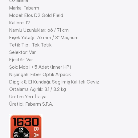
Özellikler
Marka: Fabarm
Model: Elos D2 Gold Field
Kalibre: 12
Namlu Uzunlukları: 66 / 71 cm
Fişek Yatağı: 76 mm / 3″ Magnum
Tetik Tipi: Tek Tetik
Selektör: Var
Ejektör: Var
Şok: Mobil / 5 Adet (Inner HP)
Nişangah: Fiber Optik Arpacık
Dipçik & El Kundağı: Seçilmiş Kaliteli Ceviz
Ortalama Ağırlık: 3.1 / 3.2 kg
Üretim Yeri: İtalya
Üretici: Fabarm S.P.A.