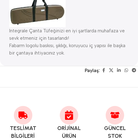
Integrale Çanta Tüfeğinizi en iyi şartlarda muhafaza ve
sevk etmeniz için tasarlandı!
Fabarm logolu baskısı, şıklığı, koruyucu iç yapısı ile başka
bir çantaya ihtiyacınız yok.
Paylaş:
TESLİMAT
ORİJİNAL
GÜNCEL
BİLGİLERİ
ÜRÜN
STOK