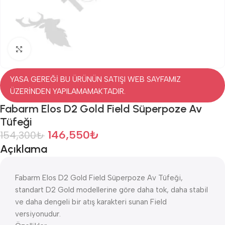
Click to enlarge
YASA GEREĞİ BU ÜRÜNÜN SATIŞI WEB SAYFAMIZ
ÜZERİNDEN YAPILAMAMAKTADIR.
Fabarm Elos D2 Gold Field Süperpoze Av
Tüfeği
146,550
₺
154,300
₺
Açıklama
Fabarm Elos D2 Gold Field Süperpoze Av Tüfeği,
standart D2 Gold modellerine göre daha tok, daha stabil
ve daha dengeli bir atış karakteri sunan Field
versiyonudur.