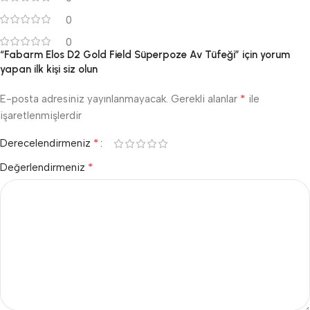
0
0
“Fabarm Elos D2 Gold Field Süperpoze Av Tüfeği” için yorum
yapan ilk kişi siz olun
*
E-posta adresiniz yayınlanmayacak.
Gerekli alanlar
ile
işaretlenmişlerdir
*
Derecelendirmeniz
*
Değerlendirmeniz