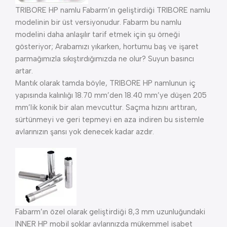
TRIBORE HP namlu Fabarm’ın geliştirdiği TRIBORE namlu
modelinin bir üst versiyonudur. Fabarm bu namlu
modelini daha anlaşılır tarif etmek için şu örneği
gösteriyor; Arabamızı yıkarken, hortumu baş ve işaret
parmağımızla sıkıştırdığımızda ne olur? Suyun basıncı
artar.
Mantık olarak tamda böyle, TRIBORE HP namlunun iç
yapısında kalınlığı 18.70 mm’den 18.40 mm’ye düşen 205
mm’lik konik bir alan mevcuttur. Saçma hızını arttıran,
sürtünmeyi ve geri tepmeyi en aza indiren bu sistemle
avlarınızın şansı yok denecek kadar azdır.
Fabarm’ın özel olarak geliştirdiği 8,3 mm uzunluğundaki
INNER HP mobil şoklar avlarınızda mükemmel isabet