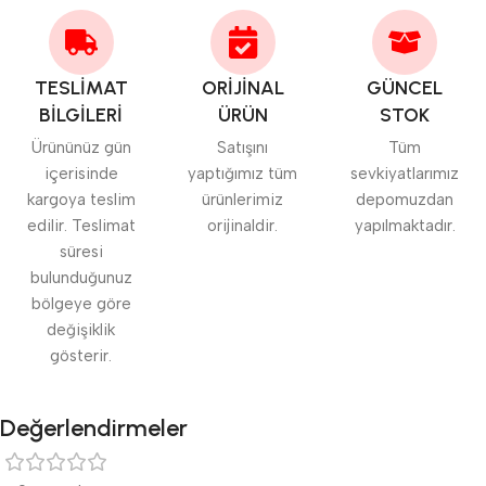
TESLİMAT
ORİJİNAL
GÜNCEL
BİLGİLERİ
ÜRÜN
STOK
Ürününüz gün
Satışını
Tüm
içerisinde
yaptığımız tüm
sevkiyatlarımız
kargoya teslim
ürünlerimiz
depomuzdan
edilir. Teslimat
orijinaldir.
yapılmaktadır.
süresi
bulunduğunuz
bölgeye göre
değişiklik
gösterir.
Değerlendirmeler