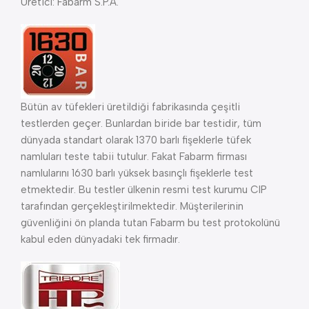
Üretici: Fabarm S.P.A.
Bütün av tüfekleri üretildiği fabrikasında çeşitli
testlerden geçer. Bunlardan biride bar testidir, tüm
dünyada standart olarak 1370 barlı fişeklerle tüfek
namluları teste tabii tutulur. Fakat Fabarm firması
namlularını 1630 barlı yüksek basınçlı fişeklerle test
etmektedir. Bu testler ülkenin resmi test kurumu CIP
tarafından gerçekleştirilmektedir. Müşterilerinin
güvenliğini ön planda tutan Fabarm bu test protokolünü
kabul eden dünyadaki tek firmadır.