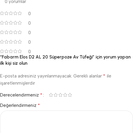
0 yorumlar
0
0
0
0
0
“Fabarm Elos D2 AL 20 Süperpoze Av Tüfeği” için yorum yapan
ilk kişi siz olun
*
E-posta adresiniz yayınlanmayacak.
Gerekli alanlar
ile
işaretlenmişlerdir
*
Derecelendirmeniz
*
Değerlendirmeniz