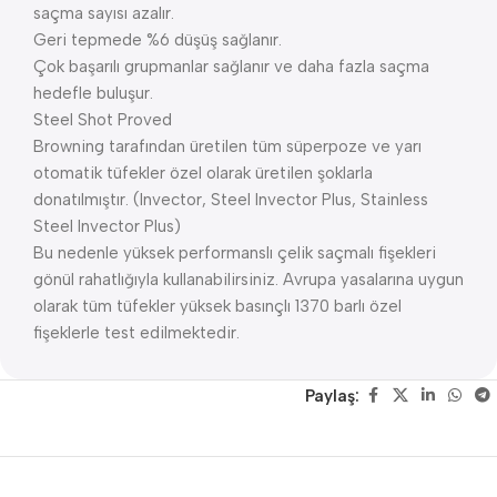
saçma sayısı azalır.
Geri tepmede %6 düşüş sağlanır.
Çok başarılı grupmanlar sağlanır ve daha fazla saçma
hedefle buluşur.
Steel Shot Proved
Browning tarafından üretilen tüm süperpoze ve yarı
otomatik tüfekler özel olarak üretilen şoklarla
donatılmıştır. (Invector, Steel Invector Plus, Stainless
Steel Invector Plus)
Bu nedenle yüksek performanslı çelik saçmalı fişekleri
gönül rahatlığıyla kullanabilirsiniz. Avrupa yasalarına uygun
olarak tüm tüfekler yüksek basınçlı 1370 barlı özel
fişeklerle test edilmektedir.
Paylaş: