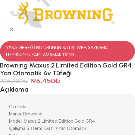
Click to enlarge
YASA GEREĞİ BU ÜRÜNÜN SATIŞI WEB SAYFAMIZ
ÜZERİNDEN YAPILAMAMAKTADIR.
Browning Maxus 2 Limited Edition Gold GR4
Yarı Otomatik Av Tüfeği
196,450
₺
206,800
₺
Açıklama
Özellikler
Marka: Browning
Model: Maxus 2 Limited Edition Gold GR4
Çalışma Sistemi: Gazlı / Yarı Otomatik