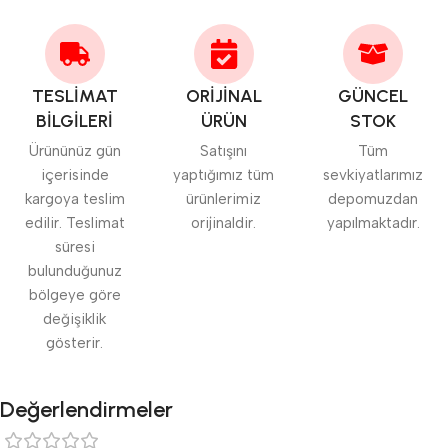
TESLİMAT
ORİJİNAL
GÜNCEL
BİLGİLERİ
ÜRÜN
STOK
Ürününüz gün
Satışını
Tüm
içerisinde
yaptığımız tüm
sevkiyatlarımız
kargoya teslim
ürünlerimiz
depomuzdan
edilir. Teslimat
orijinaldir.
yapılmaktadır.
süresi
bulunduğunuz
bölgeye göre
değişiklik
gösterir.
Değerlendirmeler