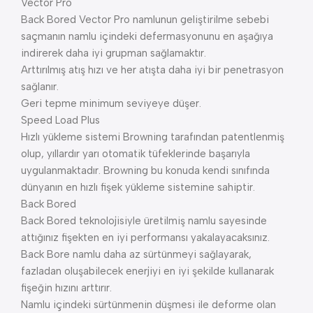
Vector Pro
Back Bored Vector Pro namlunun geliştirilme sebebi
saçmanın namlu içindeki defermasyonunu en aşağıya
indirerek daha iyi grupman sağlamaktır.
Arttırılmış atış hızı ve her atışta daha iyi bir penetrasyon
sağlanır.
Geri tepme minimum seviyeye düşer.
Speed Load Plus
Hızlı yükleme sistemi Browning tarafından patentlenmiş
olup, yıllardır yarı otomatik tüfeklerinde başarıyla
uygulanmaktadır. Browning bu konuda kendi sınıfında
dünyanın en hızlı fişek yükleme sistemine sahiptir.
Back Bored
Back Bored teknolojisiyle üretilmiş namlu sayesinde
attığınız fişekten en iyi performansı yakalayacaksınız.
Back Bore namlu daha az sürtünmeyi sağlayarak,
fazladan oluşabilecek enerjiyi en iyi şekilde kullanarak
fişeğin hızını arttırır.
Namlu içindeki sürtünmenin düşmesi ile deforme olan