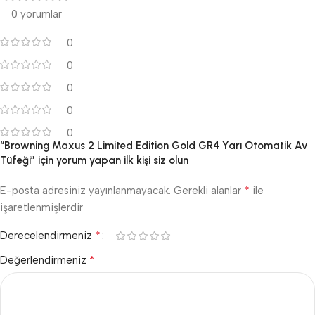
0 yorumlar
0
0
0
0
0
“Browning Maxus 2 Limited Edition Gold GR4 Yarı Otomatik Av
Tüfeği” için yorum yapan ilk kişi siz olun
*
E-posta adresiniz yayınlanmayacak.
Gerekli alanlar
ile
işaretlenmişlerdir
*
Derecelendirmeniz
*
Değerlendirmeniz