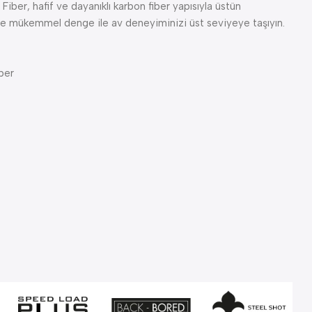
er, hafif ve dayanıklı karbon fiber yapısıyla üstün
e mükemmel denge ile av deneyiminizi üst seviyeye taşıyın.
ber