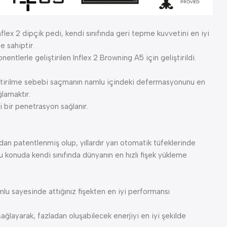
flex 2 dipçik pedi, kendi sınıfında geri tepme kuvvetini en iyi
e sahiptir.
nentlerle geliştirilen Inflex 2 Browning A5 için geliştirildi.
tirilme sebebi saçmanın namlu içindeki defermasyonunu en
lamaktır.
yi bir penetrasyon sağlanır.
an patentlenmiş olup, yıllardır yarı otomatik tüfeklerinde
 konuda kendi sınıfında dünyanın en hızlı fişek yükleme
mlu sayesinde attığınız fişekten en iyi performansı
layarak, fazladan oluşabilecek enerjiyi en iyi şekilde