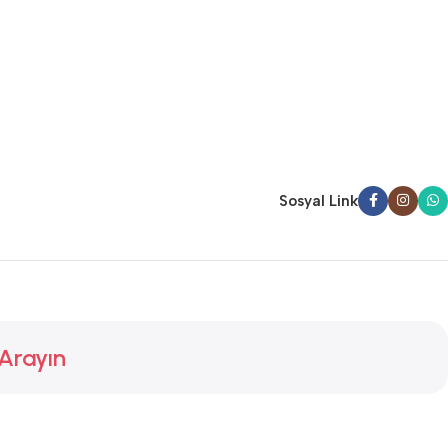
Sosyal Link
 Arayın