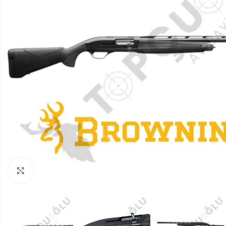
Click to enlarge