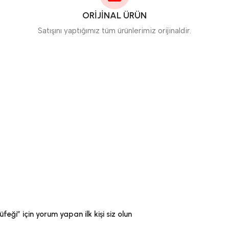
ORİJİNAL ÜRÜN
Satışını yaptığımız tüm ürünlerimiz orijinaldir.
i” için yorum yapan ilk kişi siz olun