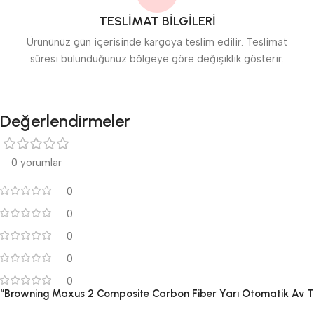
TESLİMAT BİLGİLERİ
Ürününüz gün içerisinde kargoya teslim edilir. Teslimat
süresi bulunduğunuz bölgeye göre değişiklik gösterir.
Değerlendirmeler
0 yorumlar
0
0
0
0
0
“Browning Maxus 2 Composite Carbon Fiber Yarı Otomatik Av Tüfeğ