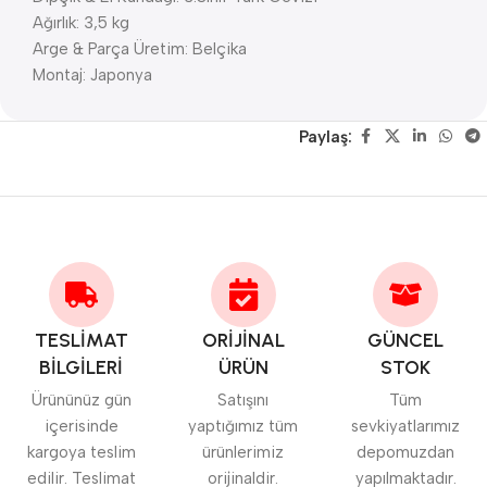
Ağırlık: 3,5 kg
Arge & Parça Üretim: Belçika
Montaj: Japonya
Paylaş:
TESLİMAT
ORİJİNAL
GÜNCEL
BİLGİLERİ
ÜRÜN
STOK
Ürününüz gün
Satışını
Tüm
içerisinde
yaptığımız tüm
sevkiyatlarımız
kargoya teslim
ürünlerimiz
depomuzdan
edilir. Teslimat
orijinaldir.
yapılmaktadır.