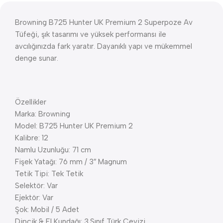
Browning B725 Hunter UK Premium 2 Superpoze Av
Tüfeği, şık tasarımı ve yüksek performansı ile
avcılığınızda fark yaratır. Dayanıklı yapı ve mükemmel
denge sunar.
Özellikler
Marka: Browning
Model: B725 Hunter UK Premium 2
Kalibre: 12
Namlu Uzunluğu: 71 cm
Fişek Yatağı: 76 mm / 3″ Magnum
Tetik Tipi: Tek Tetik
Selektör: Var
Ejektör: Var
Şok: Mobil / 5 Adet
Dipçik & El Kundağı: 3.Sınıf Türk Cevizi