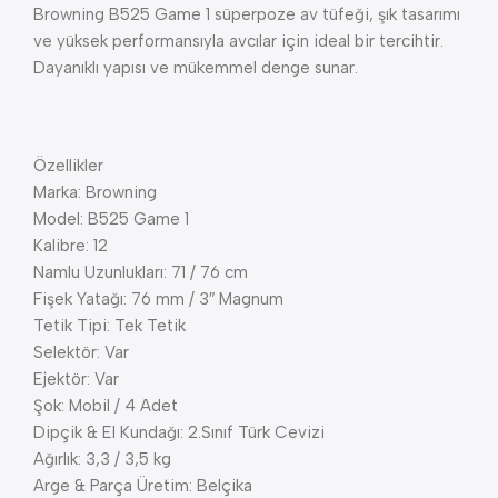
Browning B525 Game 1 süperpoze av tüfeği, şık tasarımı
ve yüksek performansıyla avcılar için ideal bir tercihtir.
Dayanıklı yapısı ve mükemmel denge sunar.
Özellikler
Marka: Browning
Model: B525 Game 1
Kalibre: 12
Namlu Uzunlukları: 71 / 76 cm
Fişek Yatağı: 76 mm / 3″ Magnum
Tetik Tipi: Tek Tetik
Selektör: Var
Ejektör: Var
Şok: Mobil / 4 Adet
Dipçik & El Kundağı: 2.Sınıf Türk Cevizi
Ağırlık: 3,3 / 3,5 kg
Arge & Parça Üretim: Belçika