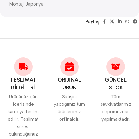
Montaj: Japonya
Paylaş:
TESLİMAT
ORİJİNAL
GÜNCEL
BİLGİLERİ
ÜRÜN
STOK
Ürününüz gün
Satışını
Tüm
içerisinde
yaptığımız tüm
sevkiyatlarımız
kargoya teslim
ürünlerimiz
depomuzdan
edilir. Teslimat
orijinaldir.
yapılmaktadır.
süresi
bulunduğunuz