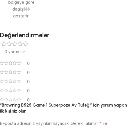
bölgeye göre
değişiklik
gösterir.
Değerlendirmeler
0 yorumlar
0
0
0
0
0
“Browning B525 Game 1 Süperpoze Av Tüfeği” için yorum yapan
ilk kişi siz olun
*
E-posta adresiniz yayınlanmayacak.
Gerekli alanlar
ile