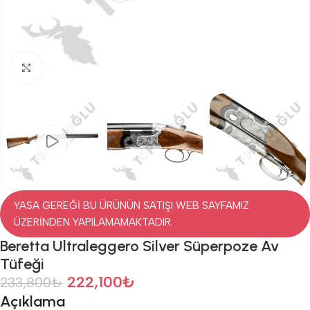
Click to enlarge
YASA GEREĞİ BU ÜRÜNÜN SATIŞI WEB SAYFAMIZ
ÜZERİNDEN YAPILAMAMAKTADIR.
Beretta Ultraleggero Silver Süperpoze Av
Tüfeği
222,100
₺
233,800
₺
Açıklama