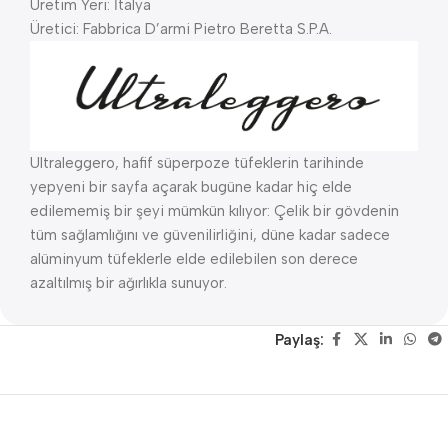
Üretim Yeri: İtalya
Üretici: Fabbrica D’armi Pietro Beretta S.P.A.
Ultraleggero, hafif süperpoze tüfeklerin tarihinde
yepyeni bir sayfa açarak bugüne kadar hiç elde
edilememiş bir şeyi mümkün kılıyor: Çelik bir gövdenin
tüm sağlamlığını ve güvenilirliğini, düne kadar sadece
alüminyum tüfeklerle elde edilebilen son derece
azaltılmış bir ağırlıkla sunuyor.
Paylaş: