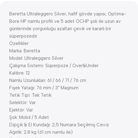
Beretta Ultraleggero Silver, hafif gövde yapısı, Optima-
Bore HP namlu profili ve 5 adet OCHP şok ile uzun av
günlerinde yorgunluğu azaltan çevik ve kararlı bir
süperpozedir.
Özellikler
Marka: Beretta
Model: Ultraleggero Silver
Çalışma Sistemi: Süperpoze / Over&Under
Kalibre: 12
Namlu Uzunlukları: 61 / 66 / 71 / 76 cm
Fişek Yatağı: 76 mm / 3″ Magnum
Tetik Tipi: Tek Tetik
Selektör: Var
Ejektör: Var
Şok: Mobil / 5 Adet
Dipçik & El Kundağı: 2,5 Numara Seçilmiş Ceviz
Ağırlık: 2.8 kg (61 cm namlu ile)