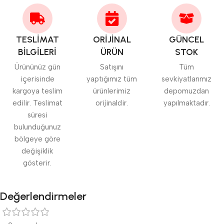
TESLİMAT
ORİJİNAL
GÜNCEL
BİLGİLERİ
ÜRÜN
STOK
Ürününüz gün
Satışını
Tüm
içerisinde
yaptığımız tüm
sevkiyatlarımız
kargoya teslim
ürünlerimiz
depomuzdan
edilir. Teslimat
orijinaldir.
yapılmaktadır.
süresi
bulunduğunuz
bölgeye göre
değişiklik
gösterir.
Değerlendirmeler