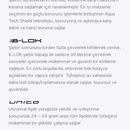
koruma sağlamak için tasarlanmıştır. En iyi malzeme
seçimini en güçlü koruyucu işlemlerle birleştiren Aqua
Tech Shield teknolojisi, korozyona ve aşınmaya karşı
dahili ve harici koruma sağlar.
Şarjör somununu birden fazla çevirerek kilitlemek yerine,
B-LOK şarjör kapağı ile sadece 60 derece çevirerek
saniyeler içerisinde mükemmel ve güvenli bir kilitleme
sağlayın. En zorlu koşullarda, eldivenle bile kolayca
açılabilen bir yapıya sahiptir. Tüfeğinizi av sahasında
daha hızlı söküp/toplamanıza olanak sağlar, kusursuz ve
güvenlidir.
Universal fişek yatağında yenilik ve iyileştirme
sonucunda 24 – 64 gram arası tüm fişeklerde tüfeğiniz
mükemmel bir şekilde çalışma sağlar.