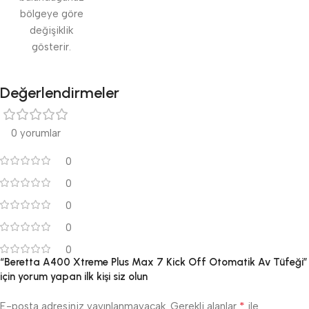
bölgeye göre
değişiklik
gösterir.
Değerlendirmeler
0 yorumlar
0
0
0
0
0
“Beretta A400 Xtreme Plus Max 7 Kick Off Otomatik Av Tüfeği”
için yorum yapan ilk kişi siz olun
*
E-posta adresiniz yayınlanmayacak.
Gerekli alanlar
ile