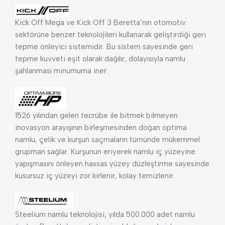
Kick Off Mega ve Kick Off 3 Beretta’nın otomotiv
sektörüne benzer teknolojileri kullanarak geliştirdiği geri
tepme önleyici sistemidir. Bu sistem sayesinde geri
tepme kuvveti eşit olarak dağılır, dolayısıyla namlu
şahlanması minumuma iner.
1526 yılından gelen tecrübe ile bitmek bilmeyen
inovasyon arayışının birleşmesinden doğan optima
namlu, çelik ve kurşun saçmaların tümünde mükemmel
grupman sağlar. Kurşunun eriyerek namlu iç yüzeyine
yapışmasını önleyen hassas yüzey düzleştirme sayesinde
kusursuz iç yüzeyi zor kirlenir, kolay temizlenir.
Steelium namlu teknolojisi, yılda 500.000 adet namlu