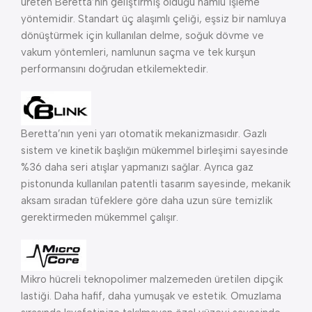
üreten Beretta’nın geliştirmiş olduğu namlu işleme
yöntemidir. Standart üç alaşımlı çeliği, eşsiz bir namluya
dönüştürmek için kullanılan delme, soğuk dövme ve
vakum yöntemleri, namlunun saçma ve tek kurşun
performansını doğrudan etkilemektedir.
Beretta’nın yeni yarı otomatik mekanizmasıdır. Gazlı
sistem ve kinetik başlığın mükemmel birleşimi sayesinde
%36 daha seri atışlar yapmanızı sağlar. Ayrıca gaz
pistonunda kullanılan patentli tasarım sayesinde, mekanik
aksam sıradan tüfeklere göre daha uzun süre temizlik
gerektirmeden mükemmel çalışır.
Mikro hücreli teknopolimer malzemeden üretilen dipçik
lastiği. Daha hafif, daha yumuşak ve estetik. Omuzlama