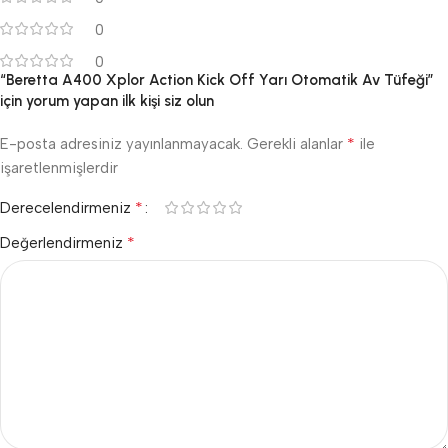
0
0
“Beretta A400 Xplor Action Kick Off Yarı Otomatik Av Tüfeği”
için yorum yapan ilk kişi siz olun
*
E-posta adresiniz yayınlanmayacak.
Gerekli alanlar
ile
işaretlenmişlerdir
*
Derecelendirmeniz
*
Değerlendirmeniz