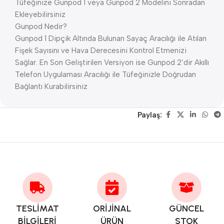
Tüfeğinize Gunpod 1 veya Gunpod 2 Modelini Sonradan
Ekleyebilirsiniz
Gunpod Nedir?
Gunpod 1 Dipçik Altında Bulunan Sayaç Aracılığı ile Atılan
Fişek Sayısını ve Hava Derecesini Kontrol Etmenizi
Sağlar. En Son Geliştirilen Versiyon ise Gunpod 2’dir Akıllı
Telefon Uygulaması Aracılığı ile Tüfeğinizle Doğrudan
Bağlantı Kurabilirsiniz
Paylaş:
TESLİMAT
ORİJİNAL
GÜNCEL
BİLGİLERİ
ÜRÜN
STOK