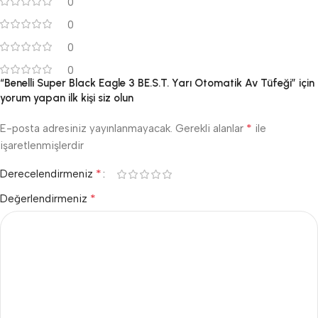
0
0
0
0
“Benelli Super Black Eagle 3 BE.S.T. Yarı Otomatik Av Tüfeği” için
yorum yapan ilk kişi siz olun
*
E-posta adresiniz yayınlanmayacak.
Gerekli alanlar
ile
işaretlenmişlerdir
*
Derecelendirmeniz
*
Değerlendirmeniz