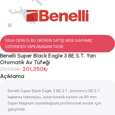
Click to enlarge
YASA GEREĞİ BU ÜRÜNÜN SATIŞI WEB SAYFAMIZ
ÜZERİNDEN YAPILAMAMAKTADIR.
Benelli Super Black Eagle 3 BE.S.T. Yarı
Otomatik Av Tüfeği
201,350
₺
211,950
₺
Açıklama
Benelli Super Black Eagle 3 BE.S.T., benzersiz BE.S.T.
kaplama teknolojisi, üstün kinetik sistem ve 89 mm
Super Magnum uyumluluğuyla profesyonel avcılar için
geliştirildi.