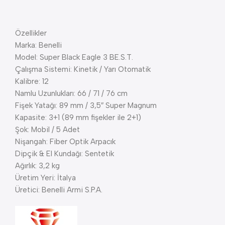
Özellikler
Marka: Benelli
Model: Super Black Eagle 3 BE.S.T.
Çalışma Sistemi: Kinetik / Yarı Otomatik
Kalibre: 12
Namlu Uzunlukları: 66 / 71 / 76 cm
Fişek Yatağı: 89 mm / 3,5″ Super Magnum
Kapasite: 3+1 (89 mm fişekler ile 2+1)
Şok: Mobil / 5 Adet
Nişangah: Fiber Optik Arpacık
Dipçik & El Kundağı: Sentetik
Ağırlık: 3,2 kg
Üretim Yeri: İtalya
Üretici: Benelli Armi S.P.A.