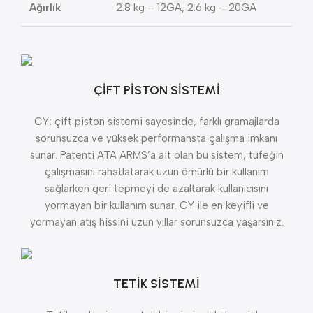
Ağırlık
2.8 kg – 12GA, 2.6 kg – 20GA
ÇİFT PİSTON SİSTEMİ
CY; çift piston sistemi sayesinde, farklı gramajlarda
sorunsuzca ve yüksek performansta çalışma imkanı
sunar. Patenti ATA ARMS’a ait olan bu sistem, tüfeğin
çalışmasını rahatlatarak uzun ömürlü bir kullanım
sağlarken geri tepmeyi de azaltarak kullanıcısını
yormayan bir kullanım sunar. CY ile en keyifli ve
yormayan atış hissini uzun yıllar sorunsuzca yaşarsınız.
TETİK SİSTEMİ