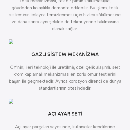
Tetik mekanizması, tek bir pimin sökülmesiyle,
gövdeden kolaylıkla demonte edilebilir. Bu işlem, tetik
sisteminin kolayca temizlenmesi için hızlıca sökülmesine
ve daha sonra aynı şekilde de tekrar yerine takılmasına
olanak sağlar.
GAZLI SİSTEM MEKANİZMA
CY’nin; ileri teknoloji ile üretilmiş özel çelik alaşımlı, sert
krom kaplamalı mekanizması en zorlu ömür testlerini
başarı ile geçmektedir. Ayrıca korozyon direnci de dünya
standartlarının ötesindedir.
AÇI AYAR SETİ
Açı ayar parçaları sayesinde, kullanıcılar kendilerine