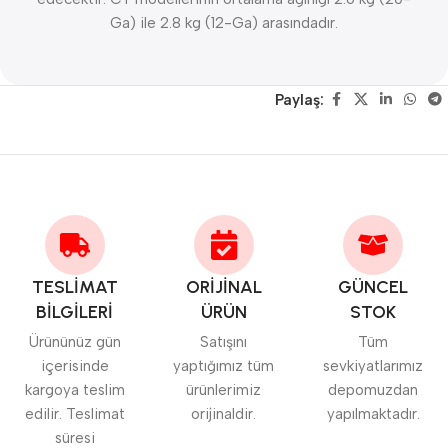
Ga) ile 2.8 kg (12-Ga) arasındadır.
Paylaş:
TESLİMAT
ORİJİNAL
GÜNCEL
BİLGİLERİ
ÜRÜN
STOK
Ürününüz gün
Satışını
Tüm
içerisinde
yaptığımız tüm
sevkiyatlarımız
kargoya teslim
ürünlerimiz
depomuzdan
edilir. Teslimat
orijinaldir.
yapılmaktadır.
süresi