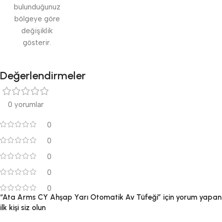
bulunduğunuz
bölgeye göre
değişiklik
gösterir.
Değerlendirmeler
0 yorumlar
0
0
0
0
0
“Ata Arms CY Ahşap Yarı Otomatik Av Tüfeği” için yorum yapan
ilk kişi siz olun