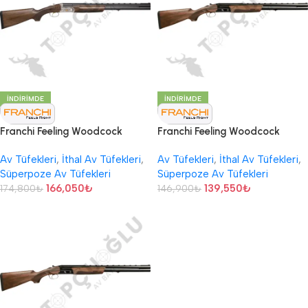
İNDIRIMDE
İNDIRIMDE
Franchi Feeling Woodcock
Franchi Feeling Woodcock
Select Süperpoze Av Tüfeği
Süper Poze Av Tüfeği
Av Tüfekleri
,
İthal Av Tüfekleri
,
Av Tüfekleri
,
İthal Av Tüfekleri
,
(Ejektörlü)
Süperpoze Av Tüfekleri
Süperpoze Av Tüfekleri
166,050
₺
139,550
₺
174,800
₺
146,900
₺