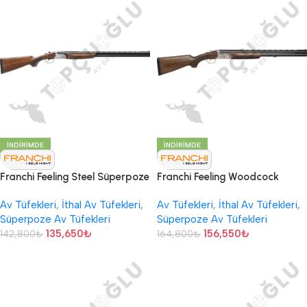
İNDIRIMDE
İNDIRIMDE
Franchi Feeling Steel Süperpoze
Franchi Feeling Woodcock
Av Tüfeği
Select Süperpoze Av Tüfeği
Av Tüfekleri
,
İthal Av Tüfekleri
,
Av Tüfekleri
,
İthal Av Tüfekleri
,
Süperpoze Av Tüfekleri
Süperpoze Av Tüfekleri
135,650
₺
156,550
₺
142,800
₺
164,800
₺