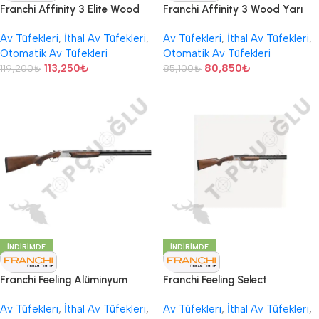
Franchi Affinity 3 Elite Wood
Franchi Affinity 3 Wood Yarı
Yarı Otomatik Av Tüfeği
Otomatik Av Tüfeği
Av Tüfekleri
,
İthal Av Tüfekleri
,
Av Tüfekleri
,
İthal Av Tüfekleri
,
Otomatik Av Tüfekleri
Otomatik Av Tüfekleri
113,250
₺
80,850
₺
119,200
₺
85,100
₺
İNDIRIMDE
İNDIRIMDE
Franchi Feeling Alüminyum
Franchi Feeling Select
Süperpoze Av Tüfeği
Süperpoze Av Tüfeği
Av Tüfekleri
,
İthal Av Tüfekleri
,
Av Tüfekleri
,
İthal Av Tüfekleri
,