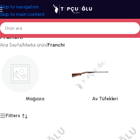
Skip to navigation
Skip to main content
Franchi
Ana Sayfa
/
Marka ürün
/
Franchi
Mağaza
Av Tüfekleri
Filters