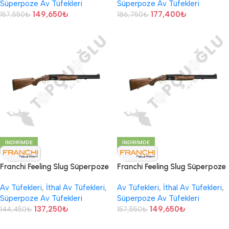
Süperpoze Av Tüfekleri
Süperpoze Av Tüfekleri
149,650
₺
177,400
₺
157,550
₺
186,750
₺
İNDIRIMDE
İNDIRIMDE
Franchi Feeling Slug Süperpoze
Franchi Feeling Slug Süperpoze
Av Tüfeği
Av Tüfeği (Ejektörlü)
Av Tüfekleri
,
İthal Av Tüfekleri
,
Av Tüfekleri
,
İthal Av Tüfekleri
,
Süperpoze Av Tüfekleri
Süperpoze Av Tüfekleri
137,250
₺
149,650
₺
144,450
₺
157,550
₺