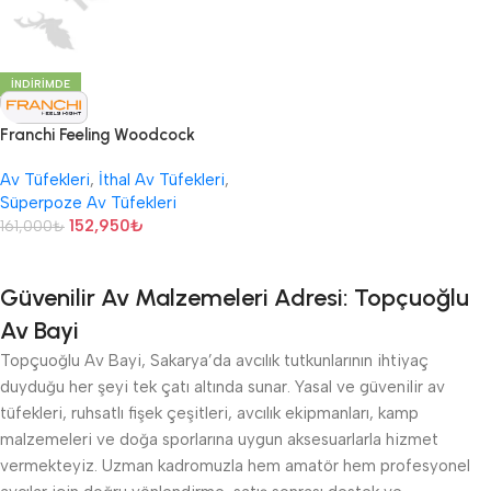
İNDIRIMDE
Franchi Feeling Woodcock
Süper Poze Av Tüfeği
Av Tüfekleri
,
İthal Av Tüfekleri
,
(Ejektörlü)
Süperpoze Av Tüfekleri
152,950
₺
161,000
₺
Güvenilir Av Malzemeleri Adresi: Topçuoğlu
Av Bayi
Topçuoğlu Av Bayi, Sakarya’da avcılık tutkunlarının ihtiyaç
duyduğu her şeyi tek çatı altında sunar. Yasal ve güvenilir av
tüfekleri, ruhsatlı fişek çeşitleri, avcılık ekipmanları, kamp
malzemeleri ve doğa sporlarına uygun aksesuarlarla hizmet
vermekteyiz. Uzman kadromuzla hem amatör hem profesyonel