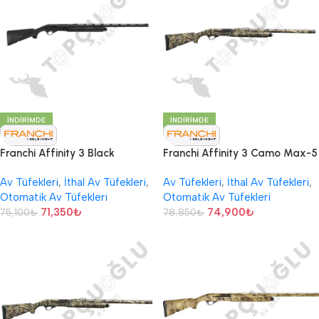
İNDIRIMDE
İNDIRIMDE
Franchi Affinity 3 Black
Franchi Affinity 3 Camo Max-5
Sentetik Yarı Otomatik Av
Yarı Otomatik Av Tüfeği
Av Tüfekleri
,
İthal Av Tüfekleri
,
Av Tüfekleri
,
İthal Av Tüfekleri
,
Tüfeği
Otomatik Av Tüfekleri
Otomatik Av Tüfekleri
71,350
₺
74,900
₺
75,100
₺
78,850
₺