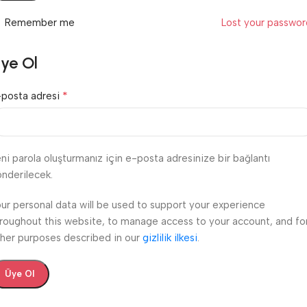
Remember me
Lost your passwo
ye Ol
*
-posta adresi
ni parola oluşturmanız için e-posta adresinize bir bağlantı
nderilecek.
ur personal data will be used to support your experience
roughout this website, to manage access to your account, and fo
her purposes described in our
gizlilik ilkesi
.
Üye Ol